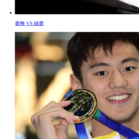
黄蜂 VS 雄鹿