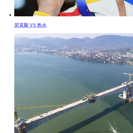
尼克斯 VS 热火