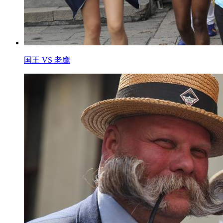
国王 VS 老鹰