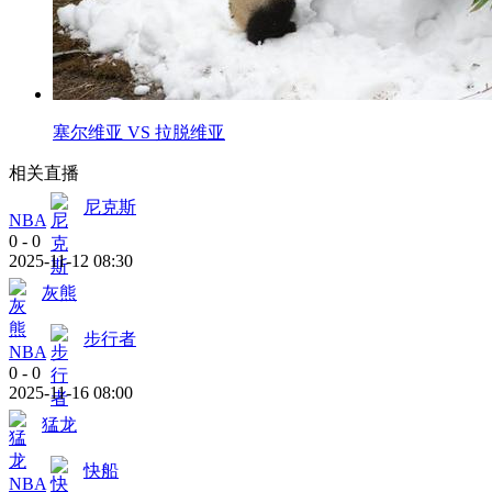
塞尔维亚 VS 拉脱维亚
相关直播
尼克斯
NBA
0
-
0
2025-11-12 08:30
灰熊
步行者
NBA
0
-
0
2025-11-16 08:00
猛龙
快船
NBA