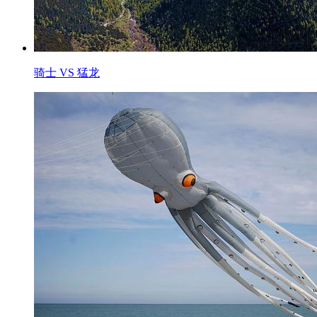
骑士 VS 猛龙