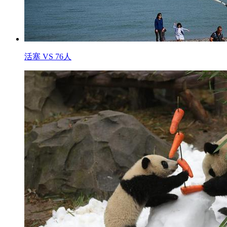
活塞 VS 76人