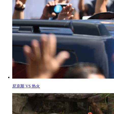
尼克斯 VS 热火