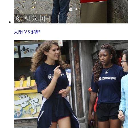
太阳 VS 鹈鹕