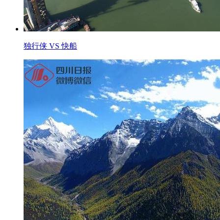
独行侠 VS 快船