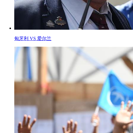
匈牙利 VS 爱尔兰