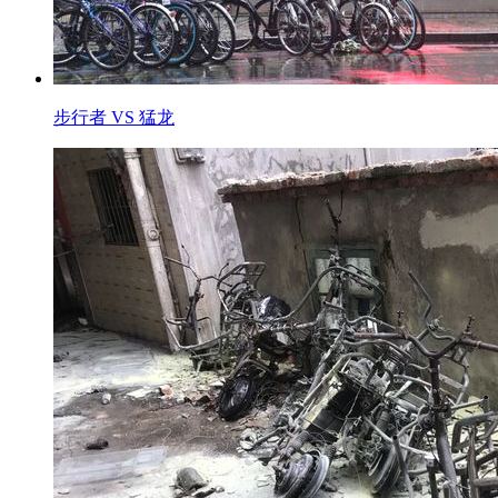
步行者 VS 猛龙