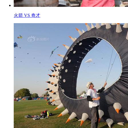
火箭 VS 奇才