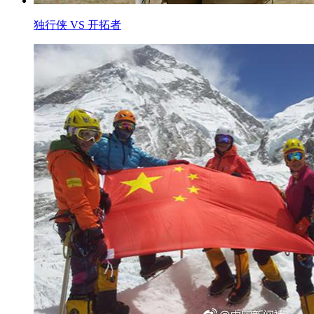
独行侠 VS 开拓者