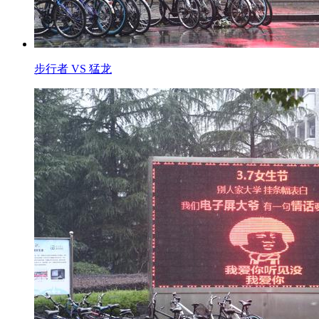
步行者 VS 猛龙