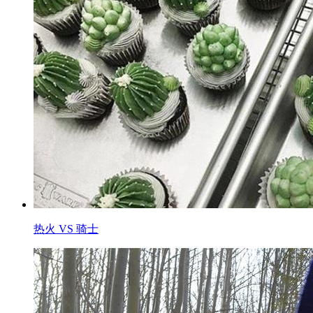
热火 VS 骑士