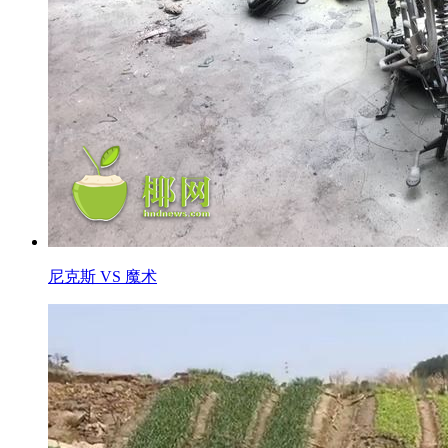
尼克斯 VS 魔术