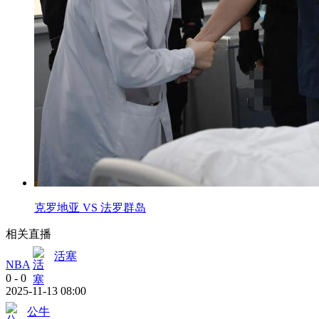
克罗地亚 VS 法罗群岛
相关直播
活塞
NBA
0
-
0
2025-11-13 08:00
公牛