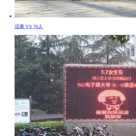
活塞 VS 76人