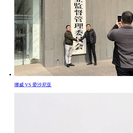
挪威 VS 爱沙尼亚