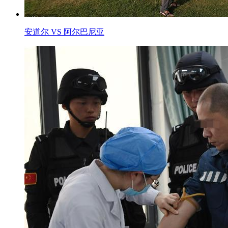
安道尔 VS 阿尔巴尼亚