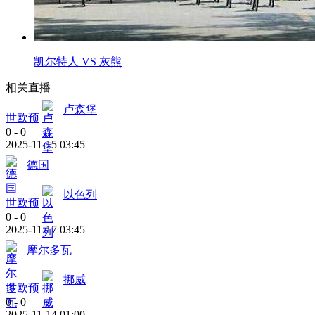
凯尔特人 VS 灰熊
相关直播
卢森堡
世欧预
0
-
0
2025-11-15 03:45
德国
以色列
世欧预
0
-
0
2025-11-17 03:45
摩尔多瓦
挪威
世欧预
0
-
0
2025-11-14 01:00