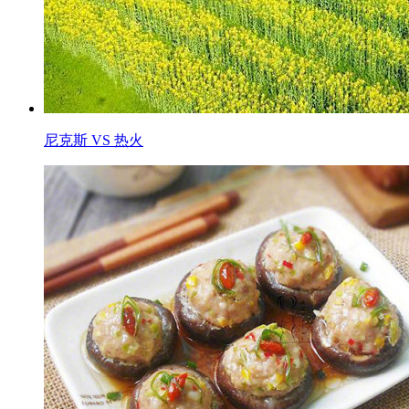
尼克斯 VS 热火