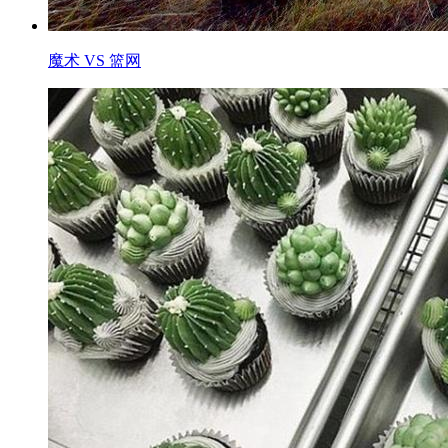
魔术 VS 篮网