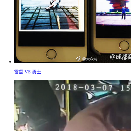
雷霆 VS 勇士