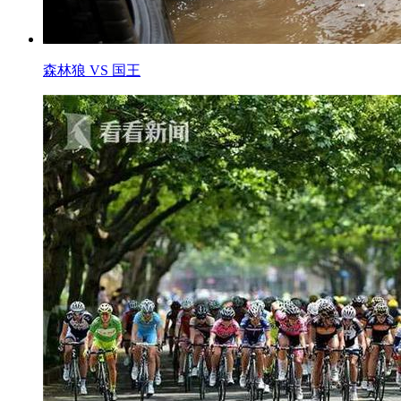
森林狼 VS 国王