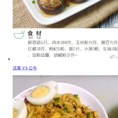
活塞 VS 公牛