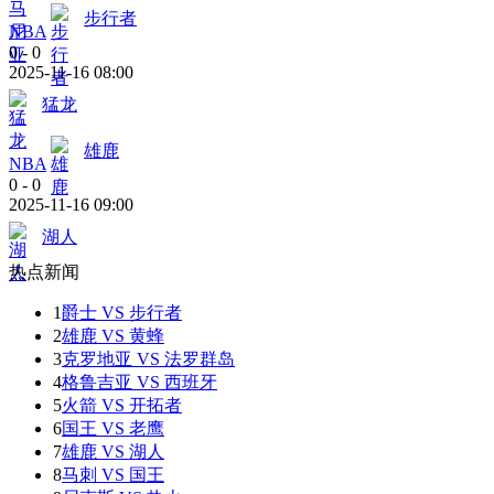
步行者
NBA
0
-
0
2025-11-16 08:00
猛龙
雄鹿
NBA
0
-
0
2025-11-16 09:00
湖人
热点新闻
1
爵士 VS 步行者
2
雄鹿 VS 黄蜂
3
克罗地亚 VS 法罗群岛
4
格鲁吉亚 VS 西班牙
5
火箭 VS 开拓者
6
国王 VS 老鹰
7
雄鹿 VS 湖人
8
马刺 VS 国王