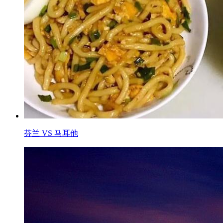
芬兰 VS 马耳他