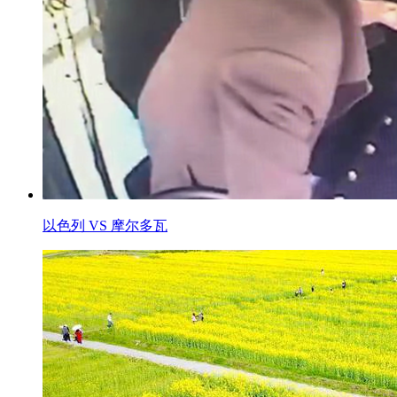
以色列 VS 摩尔多瓦