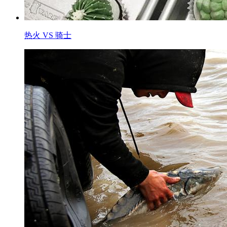
热火 VS 骑士