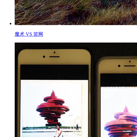
魔术 VS 篮网