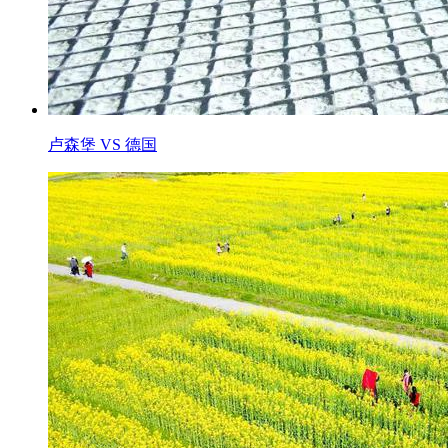
卢森堡 VS 德国