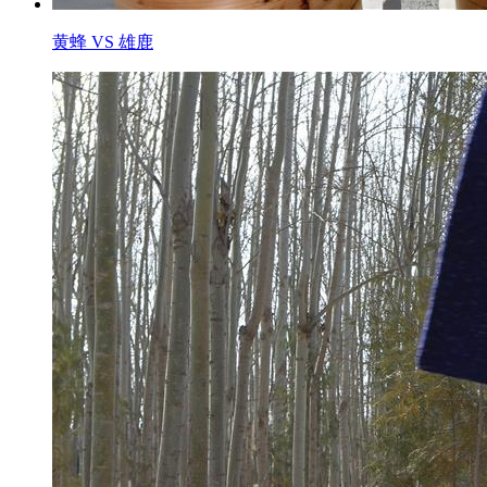
黄蜂 VS 雄鹿