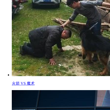
火箭 VS 魔术