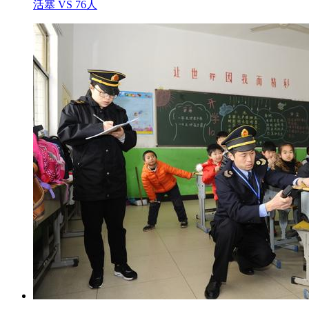
活塞 VS 76人