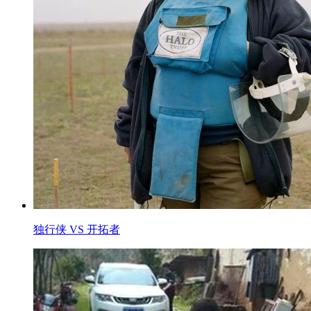
独行侠 VS 开拓者