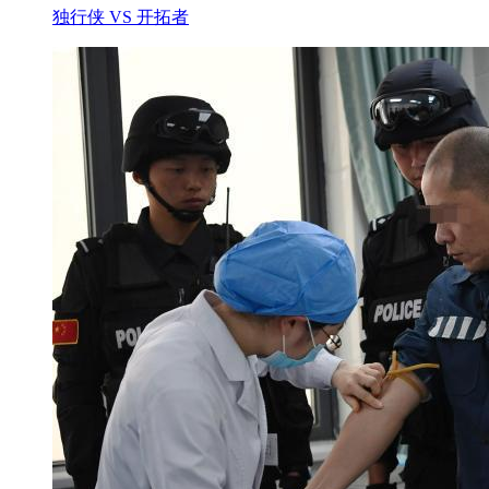
独行侠 VS 开拓者