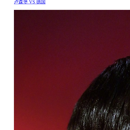
卢森堡 VS 德国