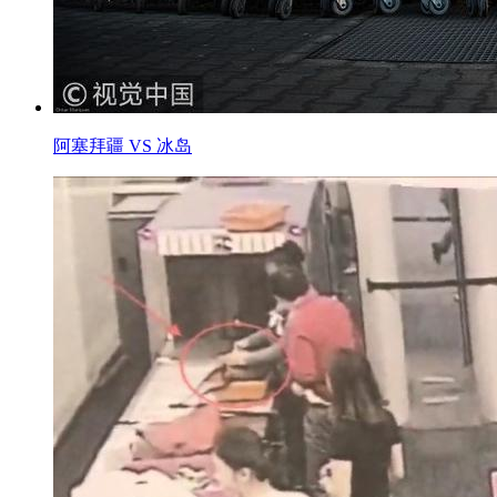
阿塞拜疆 VS 冰岛