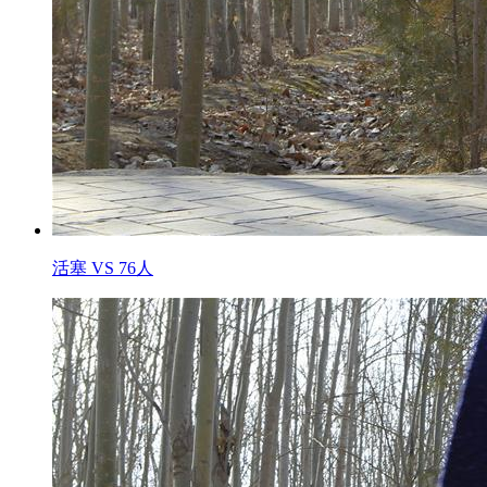
活塞 VS 76人