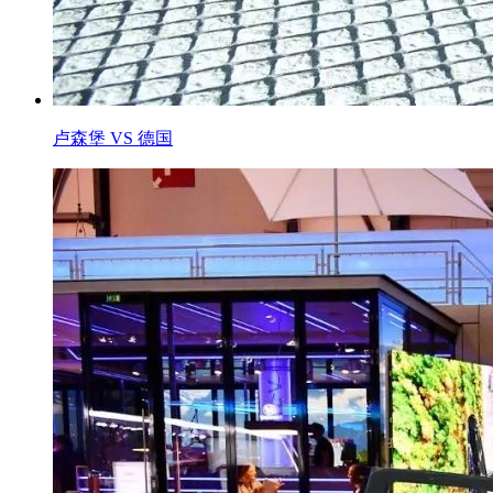
卢森堡 VS 德国